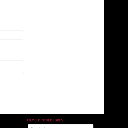
TILMELD NYHEDSBREV
Email-