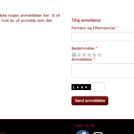
ikke nogen anmeldelser her. Vi vil
Tilføj anmeldelse:
r hvis du vil anmelde som den
Fornavn og Efternavn(e)
Bedømmelse
Anmeldelse
Send anmeldelse
FIND OS PÅ
onto