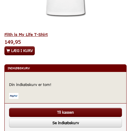
Filth is My Life T-Shirt
149,95
LÆG I KURV
INDKØBSKURV
Din indkøbskurv er tom!
Til kassen
Se indkøbskurv