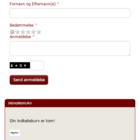
Fornavn og Efternavn(e)
Bedømmelse
Anmeldelse
Send anmeldelse
INDKØBSKURV
Din indkøbskurv er tom!