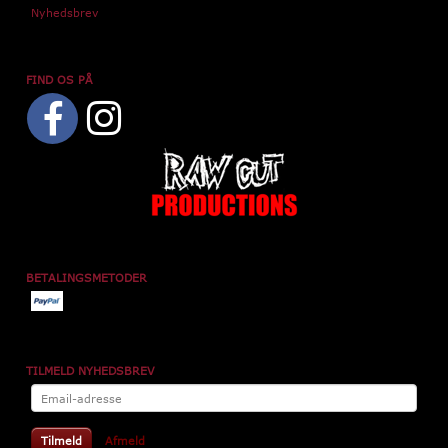
Nyhedsbrev
FIND OS PÅ
BETALINGSMETODER
TILMELD NYHEDSBREV
Email-
adresse
Tilmeld
Afmeld