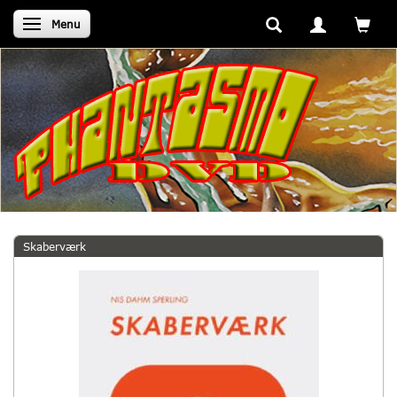
Skifte navigation
Menu
Skaberværk