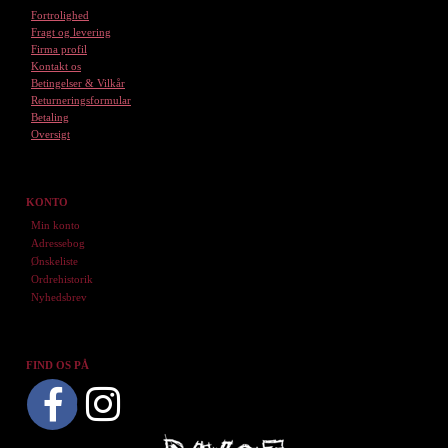
Fortrolighed
Fragt og levering
Firma profil
Kontakt os
Betingelser & Vilkår
Returneringsformular
Betaling
Oversigt
KONTO
Min konto
Adressebog
Ønskeliste
Ordrehistorik
Nyhedsbrev
FIND OS PÅ