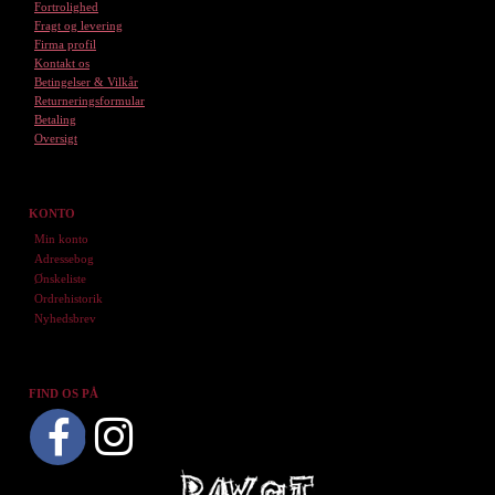
Fortrolighed
Fragt og levering
Firma profil
Kontakt os
Betingelser & Vilkår
Returneringsformular
Betaling
Oversigt
KONTO
Min konto
Adressebog
Ønskeliste
Ordrehistorik
Nyhedsbrev
FIND OS PÅ