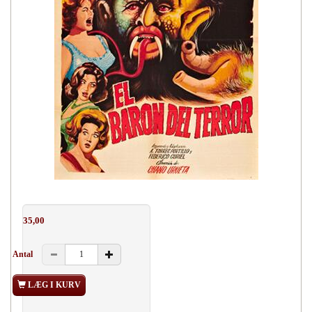
35,00
Antal
LÆG I KURV