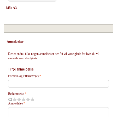
- Mål: A3
Anmeldelser
Der er endnu ikke nogen anmeldelser her. Vi vil være glade for hvis du vil
anmelde som den første.
Tilføj anmeldelse:
Fornavn og Efternavn(e)
Bedømmelse
Anmeldelse