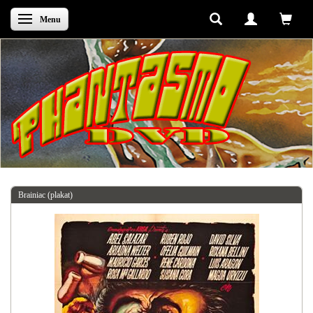
Skifte navigation
Menu
Brainiac (plakat)