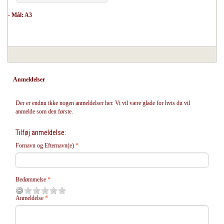
- Mål: A3
Anmeldelser
Der er endnu ikke nogen anmeldelser her. Vi vil være glade for hvis du vil
anmelde som den første.
Tilføj anmeldelse:
Fornavn og Efternavn(e)
Bedømmelse
Anmeldelse