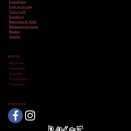
Fortrolighed
Fragt og levering
Firma profil
Kontakt os
Betingelser & Vilkår
Returneringsformular
Betaling
Oversigt
KONTO
Min konto
Adressebog
Ønskeliste
Ordrehistorik
Nyhedsbrev
FIND OS PÅ