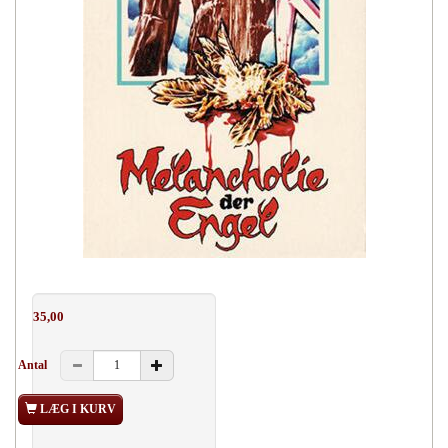
35,00
Antal
LÆG I KURV