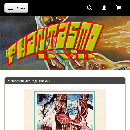
Skifte navigation
Menu
Melancholie der Engel (plakat)