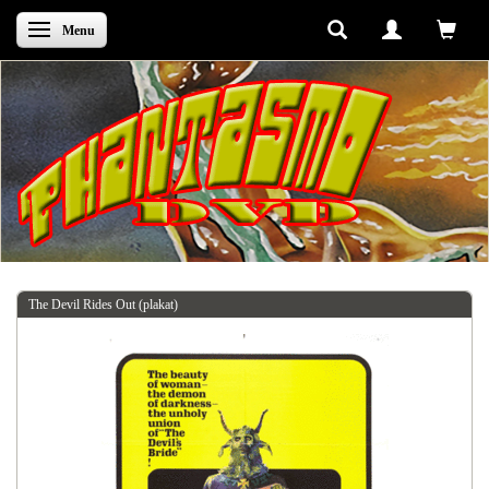
Skifte navigation
Menu
The Devil Rides Out (plakat)