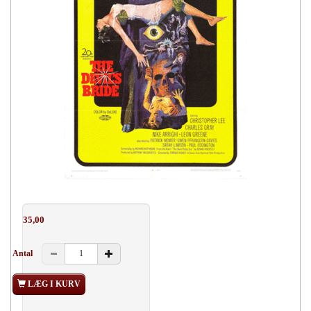
35,00
Antal
LÆG I KURV