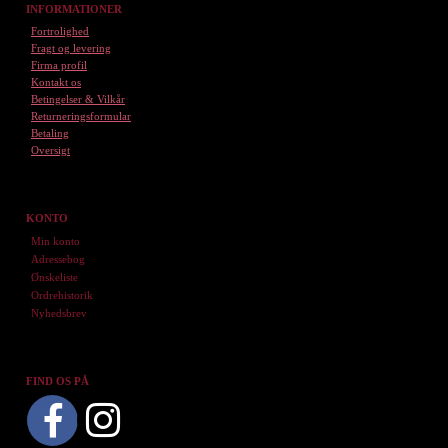
INFORMATIONER
Fortrolighed
Fragt og levering
Firma profil
Kontakt os
Betingelser & Vilkår
Returneringsformular
Betaling
Oversigt
KONTO
Min konto
Adressebog
Ønskeliste
Ordrehistorik
Nyhedsbrev
FIND OS PÅ