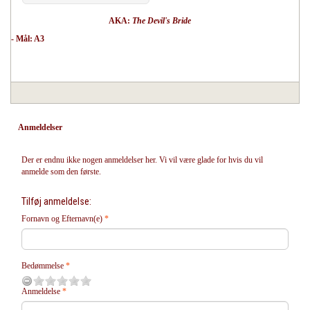
AKA:
The Devil's Bride
- Mål: A3
Anmeldelser
Der er endnu ikke nogen anmeldelser her. Vi vil være glade for hvis du vil
anmelde som den første.
Tilføj anmeldelse:
Fornavn og Efternavn(e)
Bedømmelse
Anmeldelse