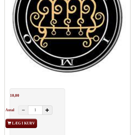
10,00
Antal
LÆG I KURV