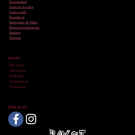
Fortrolighed
Fragt og levering
Firma profil
Kontakt os
Betingelser & Vilkår
Returneringsformular
Betaling
Oversigt
KONTO
Min konto
Adressebog
Ønskeliste
Ordrehistorik
Nyhedsbrev
FIND OS PÅ