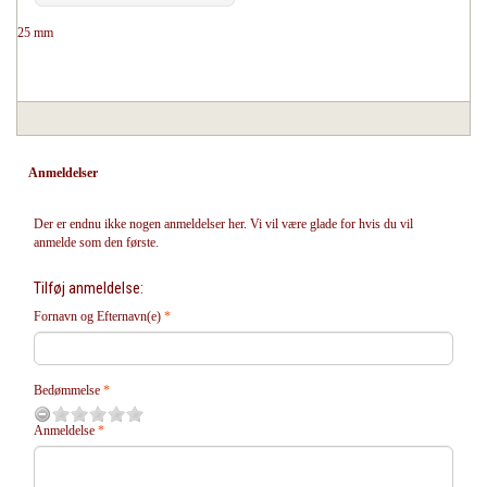
25 mm
Anmeldelser
Der er endnu ikke nogen anmeldelser her. Vi vil være glade for hvis du vil
anmelde som den første.
Tilføj anmeldelse:
Fornavn og Efternavn(e)
Bedømmelse
Anmeldelse