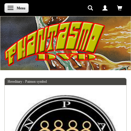
Skifte navigation
Menu
Hereditary - Paimon symbol