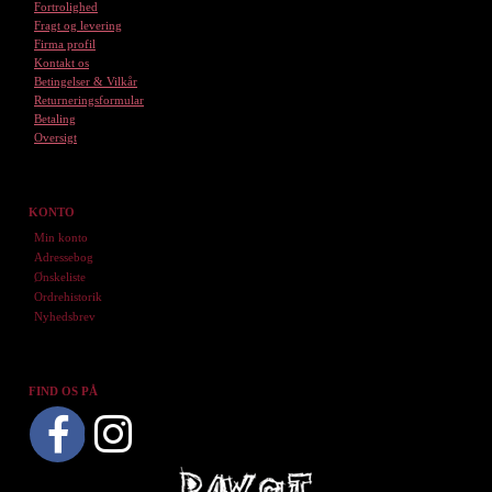
Fortrolighed
Fragt og levering
Firma profil
Kontakt os
Betingelser & Vilkår
Returneringsformular
Betaling
Oversigt
KONTO
Min konto
Adressebog
Ønskeliste
Ordrehistorik
Nyhedsbrev
FIND OS PÅ