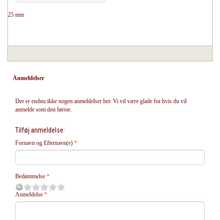
25 mm
Anmeldelser
Der er endnu ikke nogen anmeldelser her. Vi vil være glade for hvis du vil
anmelde som den første.
Tilføj anmeldelse:
Fornavn og Efternavn(e)
Bedømmelse
Anmeldelse