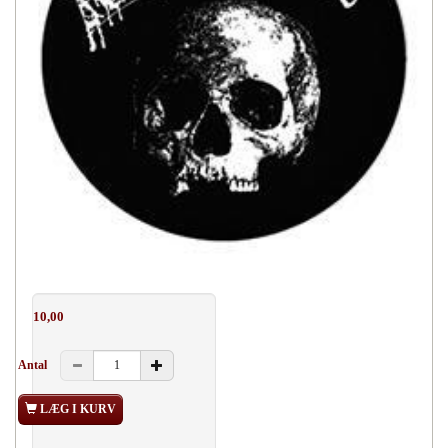
10,00
Antal
LÆG I KURV