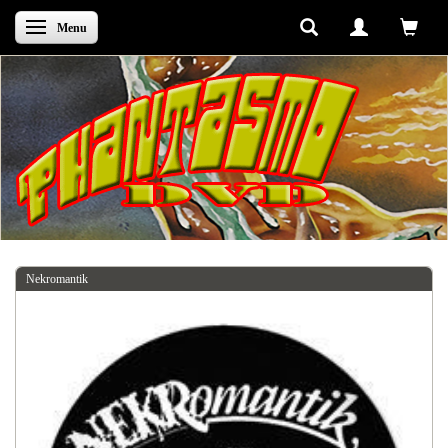
Skifte navigation
Menu
Nekromantik