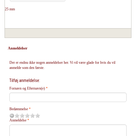
25 mm
Anmeldelser
Der er endnu ikke nogen anmeldelser her. Vi vil være glade for hvis du vil
anmelde som den første.
Tilføj anmeldelse:
Fornavn og Efternavn(e)
Bedømmelse
Anmeldelse