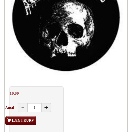
10,00
Antal
LÆG I KURV