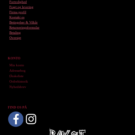
Fortrolighed
Fragt og levering
Firma profil
Kontakt os
Betingelser & Vilkår
Returneringsformular
Betaling
Oversigt
KONTO
Min konto
Adressebog
Ønskeliste
Ordrehistorik
Nyhedsbrev
FIND OS PÅ