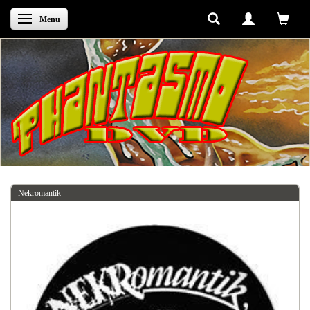
Skifte navigation
Menu
Nekromantik