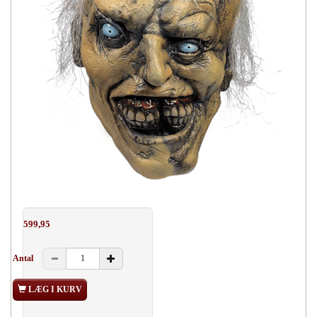
599,95
Antal
LÆG I KURV