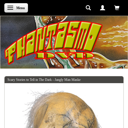
Skifte navigation
Menu
Scary Stories to Tell in The Dark - Jangly Man Maske