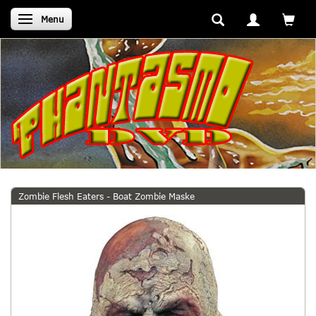
Skifte navigation
Menu
Zombie Flesh Eaters - Boat Zombie Maske