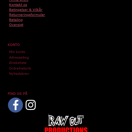
Kontakt os
Betingelser & Vilkår
Returneringsformular
Betaling
Oversigt
KONTO
Min konto
Adressebog
Ønskeliste
Ordrehistorik
Nyhedsbrev
FIND OS PÅ