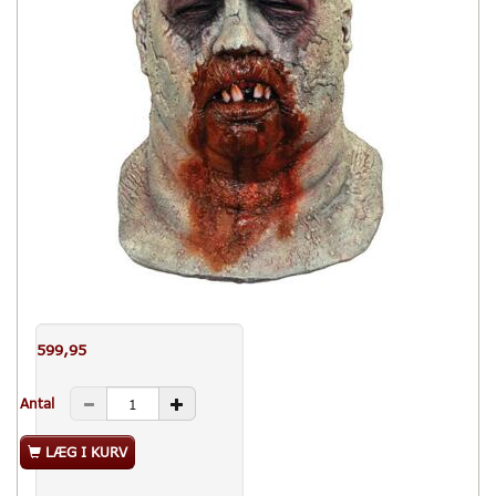
599,95
Antal
LÆG I KURV