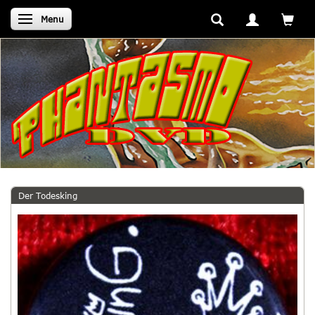
Skifte navigation
Menu
Der Todesking