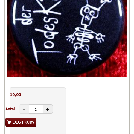
10,00
Antal
LÆG I KURV