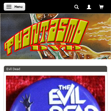
Skifte navigation
Menu
Evil Dead