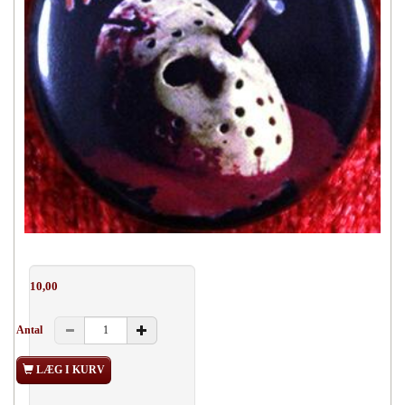
10,00
Antal
LÆG I KURV