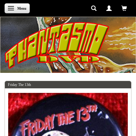
Skifte navigation
Menu
Friday The 13th