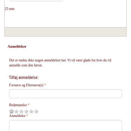
25 mm
Anmeldelser
Der er endnu ikke nogen anmeldelser her. Vi vil være glade for hvis du vil
anmelde som den første.
Tilføj anmeldelse:
Fornavn og Efternavn(e)
Bedømmelse
Anmeldelse