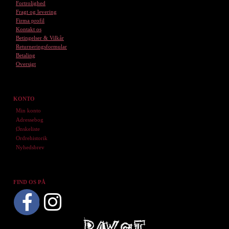
Fortrolighed
Fragt og levering
Firma profil
Kontakt os
Betingelser & Vilkår
Returneringsformular
Betaling
Oversigt
KONTO
Min konto
Adressebog
Ønskeliste
Ordrehistorik
Nyhedsbrev
FIND OS PÅ