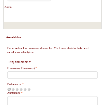
25 mm
Anmeldelser
Der er endnu ikke nogen anmeldelser her. Vi vil være glade for hvis du vil
anmelde som den første.
Tilføj anmeldelse:
Fornavn og Efternavn(e)
Bedømmelse
Anmeldelse