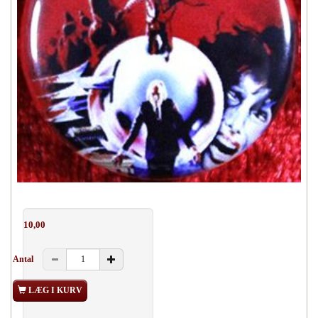
10,00
Antal
LÆG I KURV