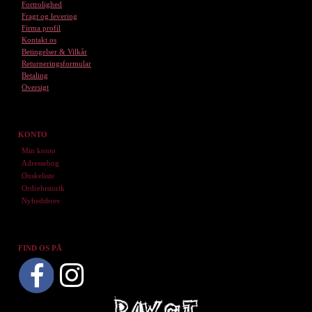
Fortrolighed
Fragt og levering
Firma profil
Kontakt os
Betingelser & Vilkår
Returneringsformular
Betaling
Oversigt
KONTO
Min konto
Adressebog
Ønskeliste
Ordrehistorik
Nyhedsbrev
FIND OS PÅ