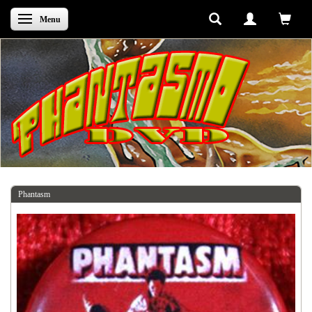
Skifte navigation
Menu
Phantasm