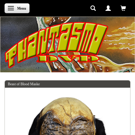
Skifte navigation
Menu
Beast of Blood Maske