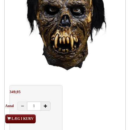
349,95
Antal
LÆG I KURV