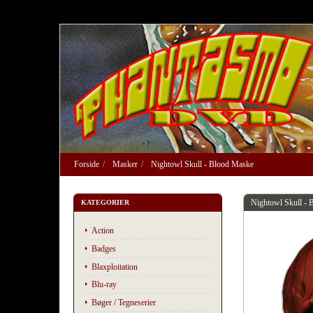
Forside
Masker
Nightowl Skull - Blood Maske
Nightowl Skull - 
KATEGORIER
Action
Badges
Blaxploitation
Blu-ray
Bøger / Tegneserier