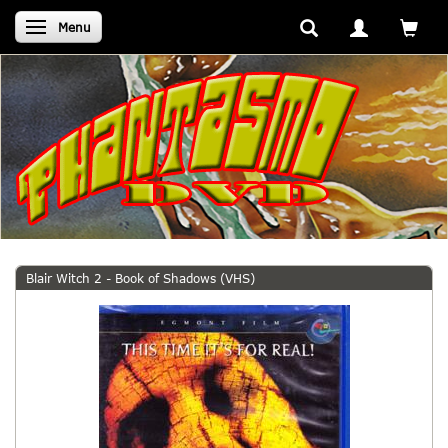
Skifte navigation
Menu
Blair Witch 2 - Book of Shadows (VHS)