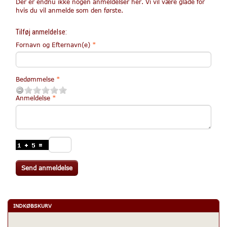
Der er endnu ikke nogen anmeldelser her. Vi vil være glade for
hvis du vil anmelde som den første.
Tilføj anmeldelse:
Fornavn og Efternavn(e)
Bedømmelse
Anmeldelse
Send anmeldelse
INDKØBSKURV